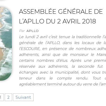
ASSEMBLÉE GÉNÉRALE DE
L’APLLO DU 2 AVRIL 2018
Par
APLLO
Le lundi 2 avril c’est tenue la traditionnelle 
générale de l’APLLO, dans les locaux de la
l’ESCOURE, en présence de nombreux adhé
adhérents, ainsi que de monsieur le Maire
certains nombres d’élus. Après une premiè
réservée aux adhérents, la seconde fut 
échanges avec la municipalité, dont vous tr
teneur dans le compte rendu. Tout ce
agréablement terminé autour du verre de l’ami
1
2
Suivant