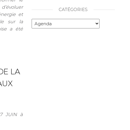
 d’évoluer
CATÉGORIES
nergie et
le sur la
ise a été
DE LA
AUX
7 JUIN à