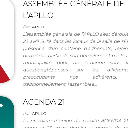
ASSEMBLÉE GÉNÉRALE DE
L’APLLO
Par
APLLO
L’assemblée générale de l’APLLO s’est déroulé
22 avril 2019 dans les locaux de la salle de l’
présence d’un centaine d’adhérents, rejoin
deuxième partie de son déroulement par les 
municipalité pour un échange sous 
questions/réponses sur les différent
préoccupants nos adhérents.
traditionnellement, l’assemblée…
AGENDA 21
Par
APLLO
La première réunion du comité AGENDA 21, 
tenue le 23 mars dernier, a permis de re