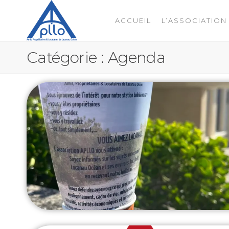
ACCUEIL
L’ASSOCIATION
APLLO
Catégorie :
Agenda