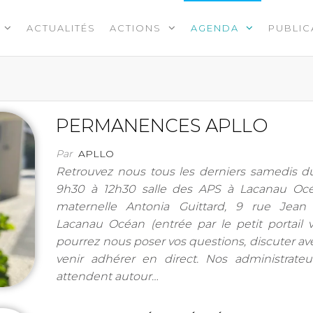
ACTUALITÉS
ACTIONS
AGENDA
PUBLIC
PERMANENCES APLLO
Par
APLLO
Retrouvez nous tous les derniers samedis d
9h30 à 12h30 salle des APS à Lacanau Océ
maternelle Antonia Guittard, 9 rue Jean
Lacanau Océan (entrée par le petit portail v
pourrez nous poser vos questions, discuter av
venir adhérer en direct. Nos administrateu
attendent autour…