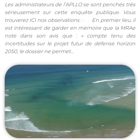
Les administrateurs de l’APLLO se sont penchés très
sérieusement sur cette enquête publique. Vous
trouverez ICI nos observations : · En premier lieu, il
est intéressant de garder en mémoire que la MRAe
note dans son avis que : « compte tenu des
incertitudes sur le projet futur de défense horizon
2050, le dossier ne permet…