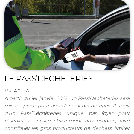
LE PASS’DECHETERIES
Par
APLLO
A partir du 1er janvier 2022, un Pass’Déchèteries sera
mis en place pour accéder aux déchèteries. Il s’agit
d’un Pass’Déchèteries unique par foyer pour
réserver le service strictement aux usagers, faire
contribuer les gros producteurs de déchets, limiter