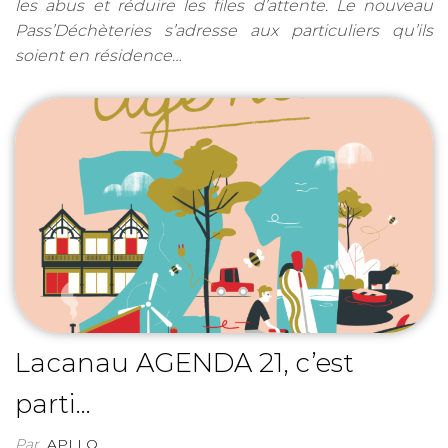
les abus et réduire les files d’attente. Le nouveau
Pass’Déchèteries s’adresse aux particuliers qu’ils
soient en résidence…
Lacanau AGENDA 21, c’est
parti…
Par
APLLO