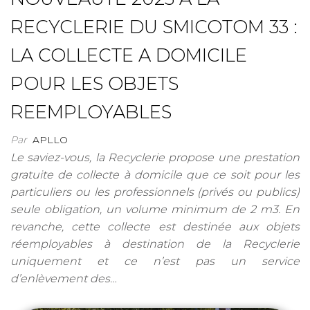
RECYCLERIE DU SMICOTOM 33 :
LA COLLECTE A DOMICILE
POUR LES OBJETS
REEMPLOYABLES
Par
APLLO
Le saviez-vous, la Recyclerie propose une prestation
gratuite de collecte à domicile que ce soit pour les
particuliers ou les professionnels (privés ou publics)
seule obligation, un volume minimum de 2 m3. En
revanche, cette collecte est destinée aux objets
réemployables à destination de la Recyclerie
uniquement et ce n’est pas un service
d’enlèvement des…