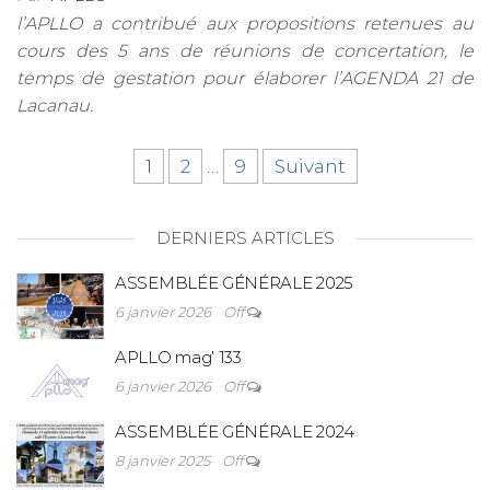
l’APLLO a contribué aux propositions retenues au
cours des 5 ans de réunions de concertation, le
temps de gestation pour élaborer l’AGENDA 21 de
Lacanau.
1
2
…
9
Suivant
DERNIERS ARTICLES
ASSEMBLÉE GÉNÉRALE 2025
6 janvier 2026
Off
APLLO mag’ 133
6 janvier 2026
Off
ASSEMBLÉE GÉNÉRALE 2024
8 janvier 2025
Off