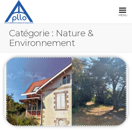
APLLO
MENU
Catégorie :
Nature &
Environnement