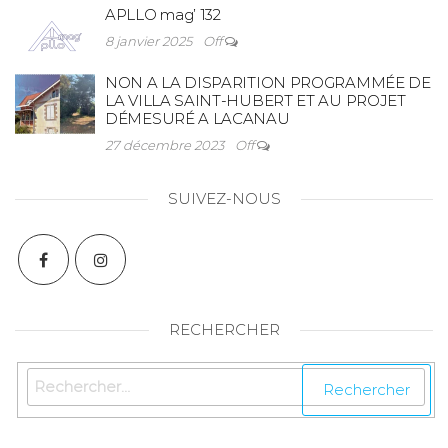
APLLO mag’ 132
8 janvier 2025
Off
NON A LA DISPARITION PROGRAMMÉE DE
LA VILLA SAINT-HUBERT ET AU PROJET
DÉMESURÉ A LACANAU
27 décembre 2023
Off
SUIVEZ-NOUS
RECHERCHER