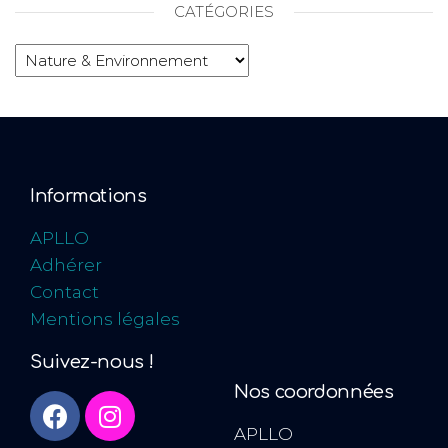
CATÉGORIES
Informations
APLLO
Adhérer
Contact
Mentions légales
Suivez-nous !
Nos coordonnées
APLLO