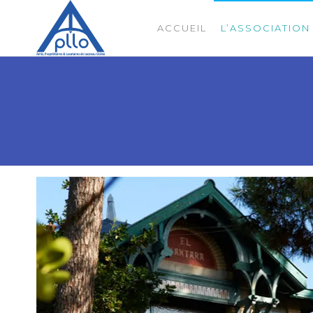
ACCUEIL
L’ASSOCIATION
APLLO