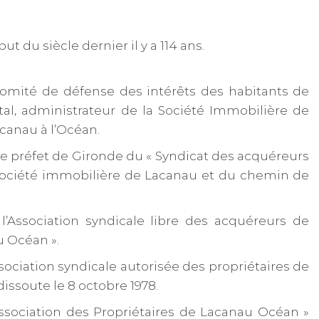
 du siècle dernier il y a 114 ans.
 Comité de défense des intérêts des habitants de
l, administrateur de la Société Immobilière de
canau à l’Océan.
r le préfet de Gironde du « Syndicat des acquéreurs
 Société immobilière de Lacanau et du chemin de
« l’Association syndicale libre des acquéreurs de
u Océan ».
Association syndicale autorisée des propriétaires de
dissoute le 8 octobre 1978.
’Association des Propriétaires de Lacanau Océan »