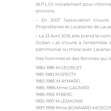
(A.P.L.O) initialement pour informe
environs.
– En 2007 l’association s’ouvre
Propriétaires et Locataires de Laca
– Le 23 Avril 2016, elle prend le no
Océan » et s’ouvre à l’ensemble d
patrimonial ou moral avec Lacanau
Des hommes et des femmes qui ont
1980-1981 M.GEORGET
1981-1983 M.SPECTY
1983-1985 M.AYMARD
1985-1986 Mme GAGNIER
1986-1992 M.BERC
1992-1997 M.LESMONIE
1997-1998 Mme BONNARD-MOSCO