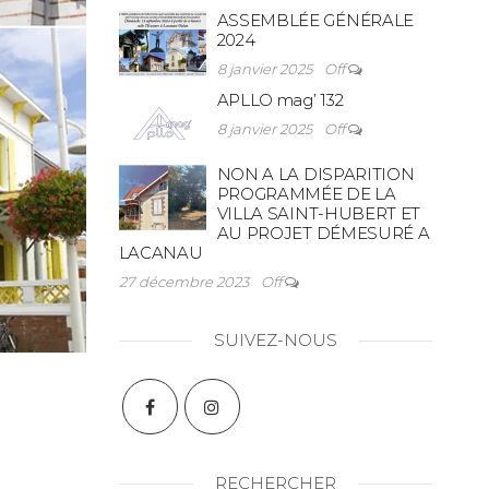
ASSEMBLÉE GÉNÉRALE
2024
8 janvier 2025
Off
APLLO mag’ 132
8 janvier 2025
Off
NON A LA DISPARITION
PROGRAMMÉE DE LA
VILLA SAINT-HUBERT ET
AU PROJET DÉMESURÉ A
LACANAU
27 décembre 2023
Off
SUIVEZ-NOUS
RECHERCHER