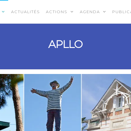
ACTUALITÉS
ACTIONS
AGENDA
PUBLIC
APLLO