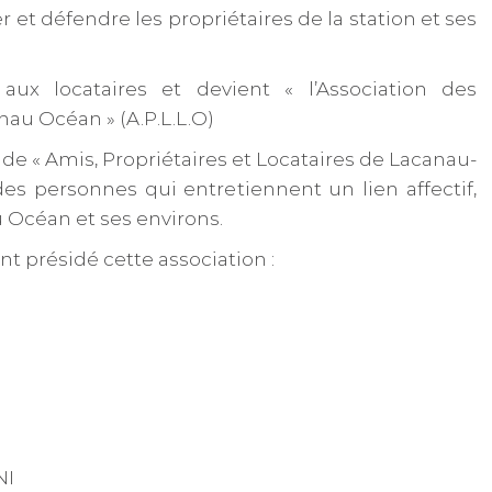
r et défendre les propriétaires de la station et ses
 aux locataires et devient « l’Association des
nau Océan » (A.P.L.L.O)
m de « Amis, Propriétaires et Locataires de Lacanau-
es personnes qui entretiennent un lien affectif,
 Océan et ses environs.
 présidé cette association :
NI