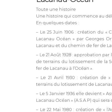
Toute une histoire
Une histoire qui commence au début
En quelques dates :
– Le 25 Juin 1906 : création du «
Lacanau Océan » par Georges Orta
Lacanau et du chemin de fer de La
– Le 21 Août 1928 : approbation pa
de terrains du lotissement de la
fer de Lacanau à l’Océan ».
– Le 21 Avril 1930 : création de 
terrains du lotissement de Lacana
– Le 5 Janvier 1936 elle devient « 
Lacanau Océan » (A.S.A.P) qui sera 
– Le 22 Mai 1980 : création de « l