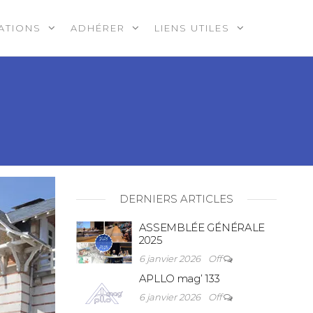
ATIONS
ADHÉRER
LIENS UTILES
DERNIERS ARTICLES
ASSEMBLÉE GÉNÉRALE
2025
6 janvier 2026
Off
APLLO mag’ 133
6 janvier 2026
Off