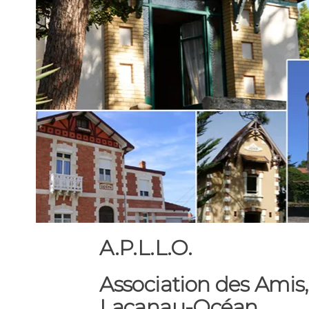
A.P.L.L.O.
Association des Amis,
Lacanau-Océan