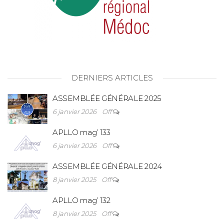
DERNIERS ARTICLES
ASSEMBLÉE GÉNÉRALE 2025
6 janvier 2026
Off
APLLO mag’ 133
6 janvier 2026
Off
ASSEMBLÉE GÉNÉRALE 2024
8 janvier 2025
Off
APLLO mag’ 132
8 janvier 2025
Off