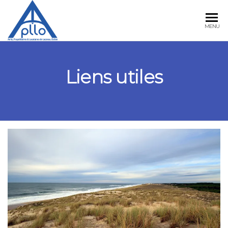
APLLO
MENU
Liens utiles