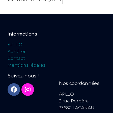
Informations
APLLO
Adhérer
Contact
Mentions légales
Suivez-nous !
Nos coordonnées
APLLO
2 rue Perpère
33680 LACANAU