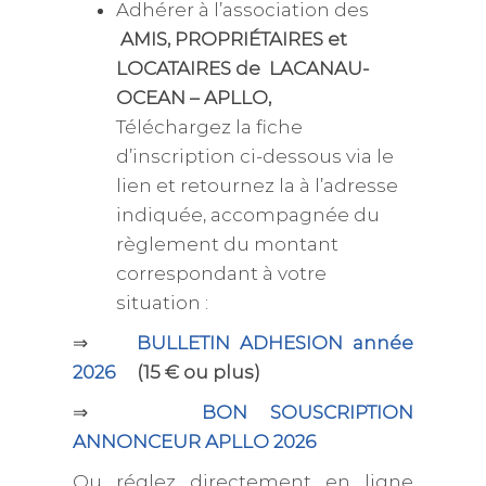
Adhérer à l’association des
AMIS, PROPRIÉTAIRES et
LOCATAIRES de LACANAU-
OCEAN – APLLO,
Téléchargez la fiche
d’inscription ci-dessous via le
lien et retournez la à l’adresse
indiquée, accompagnée du
règlement du montant
correspondant à votre
situation :
⇒
BULLETIN ADHESION année
2026
(15 € ou plus)
⇒
BON SOUSCRIPTION
ANNONCEUR APLLO 2026
Ou réglez directement en ligne