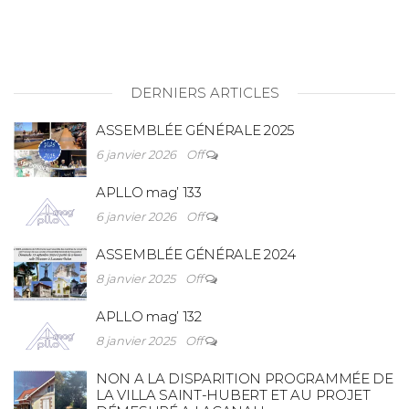
DERNIERS ARTICLES
ASSEMBLÉE GÉNÉRALE 2025
6 janvier 2026
Off
APLLO mag’ 133
6 janvier 2026
Off
ASSEMBLÉE GÉNÉRALE 2024
8 janvier 2025
Off
APLLO mag’ 132
8 janvier 2025
Off
NON A LA DISPARITION PROGRAMMÉE DE
LA VILLA SAINT-HUBERT ET AU PROJET