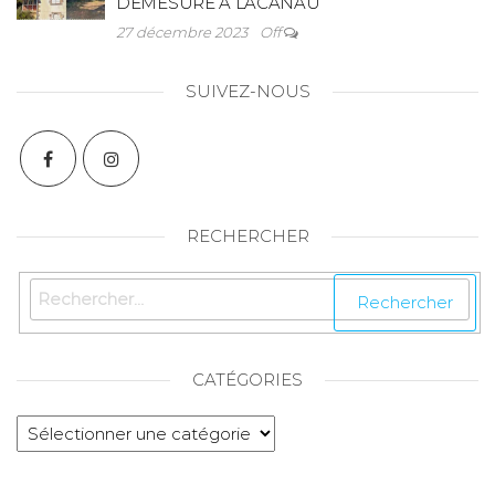
DÉMESURÉ A LACANAU
27 décembre 2023
Off
SUIVEZ-NOUS
RECHERCHER
CATÉGORIES