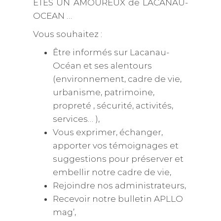
ÊTES UN AMOUREUX de LACANAU-
OCEAN …
Vous souhaitez :
Être informés sur Lacanau-
Océan et ses alentours
(environnement, cadre de vie,
urbanisme, patrimoine,
propreté , sécurité, activités,
services… ),
Vous exprimer, échanger,
apporter vos témoignages et
suggestions pour préserver et
embellir notre cadre de vie,
Rejoindre nos administrateurs,
Recevoir notre bulletin APLLO
mag’,