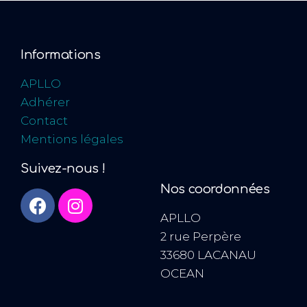
Informations
APLLO
Adhérer
Contact
Mentions légales
Suivez-nous !
Nos coordonnées
APLLO
2 rue Perpère
33680 LACANAU
OCEAN