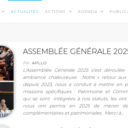
ACTUALITÉS
ACTIONS
AGENDA
PUBLIC
ASSEMBLÉE GÉNÉRALE 202
Par
APLLO
L’Assemblée Générale 2025 s’est déroulée
ambiance chaleureuse. Notre « retour aux 
depuis 2023, nous a conduit à mettre en p
missions spécifiques : Patrimoine et Commu
qui se sont intégrées à nos statuts, les ont 
nous ont permis en 2025 de mener des
complémentaires et patrimoniales. Merci à…