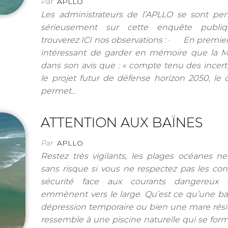
Par
APLLO
Les administrateurs de l’APLLO se sont pen
sérieusement sur cette enquête publiq
trouverez ICI nos observations : · En premier l
intéressant de garder en mémoire que la 
dans son avis que : « compte tenu des incert
le projet futur de défense horizon 2050, le 
permet…
ATTENTION AUX BAÏNES
Par
APLLO
Restez très vigilants, les plages océanes n
sans risque si vous ne respectez pas les co
sécurité face aux courants dangereux 
emmènent vers le large. Qu’est ce qu’une b
dépression temporaire ou bien une mare rési
ressemble à une piscine naturelle qui se form