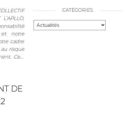
CATÉGORIES
OLLECTIF
 L’APLLO,
nsabilité
et notre
tre cadre
 au risque
ement. Ce…
NT DE
22