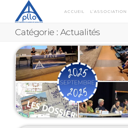
ACCUEIL
L’ASSOCIATION
APLLO
Catégorie :
Actualités