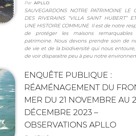
Par
APLLO
SAUVEGARDONS NOTRE PATRIMOINE LE C
DES RIVERAINS “VILLA SAINT HUBERT” ET
UNE HISTOIRE COMMUNE Il est de notre respo
de protéger les maisons remarquables 
patrimoine. Nous devons prendre soin de no
de vie et de la biodiversité qui nous entoure,
de voir disparaitre peu à peu notre environn
ENQUÊTE PUBLIQUE :
RÉAMÉNAGEMENT DU FRO
MER DU 21 NOVEMBRE AU 
DÉCEMBRE 2023 –
OBSERVATIONS APLLO