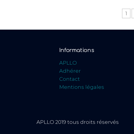
1
Informations
APLLO
Adhérer
Contact
Mentions légales
APLLO 2019 tous droits réservés