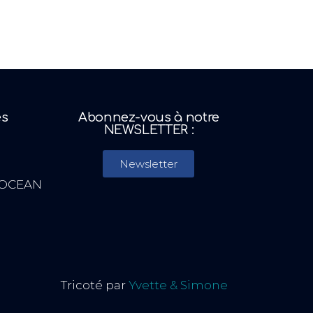
es
Abonnez-vous à notre
NEWSLETTER :
Newsletter
 OCEAN
Tricoté par
Yvette & Simone