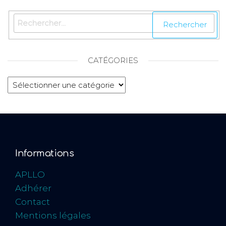
CATÉGORIES
Informations
APLLO
Adhérer
Contact
Mentions légales