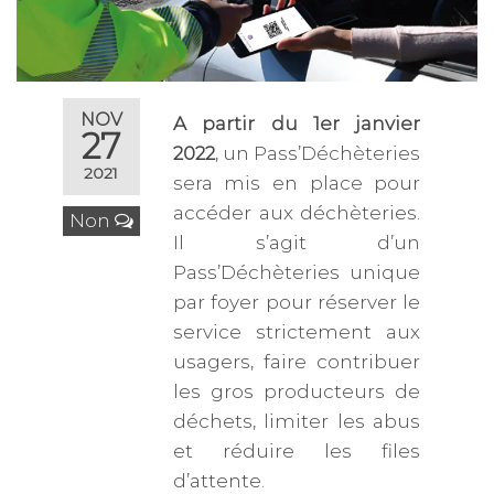
NOV
A partir du 1er janvier
27
2022
, un Pass’Déchèteries
2021
sera mis en place pour
accéder aux déchèteries.
Non
Il s’agit d’un
Pass’Déchèteries unique
par foyer pour réserver le
service strictement aux
usagers, faire contribuer
les gros producteurs de
déchets, limiter les abus
et réduire les files
d’attente.