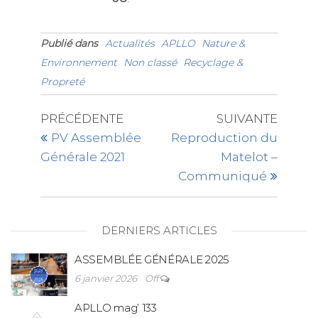
Publié dans
Actualités
APLLO
Nature &
Environnement
Non classé
Recyclage &
Propreté
PRÉCÉDENTE
SUIVANTE
PV Assemblée
Reproduction du
Générale 2021
Matelot –
Communiqué
DERNIERS ARTICLES
ASSEMBLÉE GÉNÉRALE 2025
6 janvier 2026
Off
APLLO mag’ 133