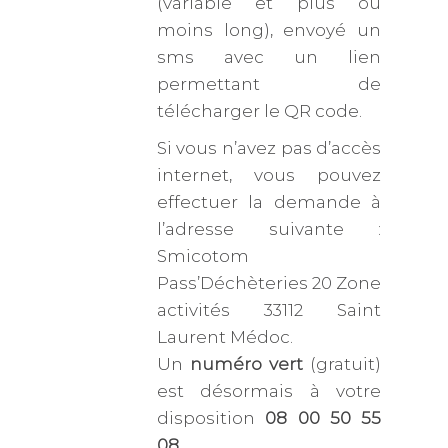
(variable et plus ou
moins long), envoyé un
sms avec un lien
permettant de
télécharger le QR code.
Si vous n’avez pas d’accès
internet, vous pouvez
effectuer la demande à
l’adresse suivante :
Smicotom
Pass’Déchèteries 20 Zone
activités 33112 Saint
Laurent Médoc.
Un
numéro vert
(gratuit)
est désormais à votre
disposition
08 00 50 55
08
.