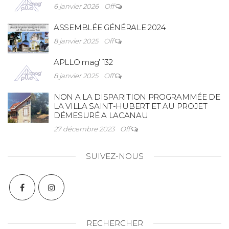
6 janvier 2026
Off
ASSEMBLÉE GÉNÉRALE 2024
8 janvier 2025
Off
APLLO mag’ 132
8 janvier 2025
Off
NON A LA DISPARITION PROGRAMMÉE DE
LA VILLA SAINT-HUBERT ET AU PROJET
DÉMESURÉ A LACANAU
27 décembre 2023
Off
SUIVEZ-NOUS
RECHERCHER