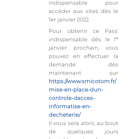
indispensable pour
accéder aux sites dès le
1er janvier 2022.
Pour obtenir ce Pass’
indispensable dès le 1°
janvier prochain, vous
pouvez en effectuer la
demande dès
maintenant sur
https://www.smicotom.fr/
mise-en-place-dun-
controle-dacces-
informatise-en-
decheterie/
Il vous sera alors, au bout
de quelques jours