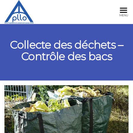
APLLO
MENU
Collecte des déchets –
Contrôle des bacs