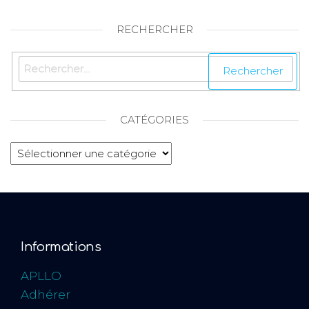
RECHERCHER
CATÉGORIES
Informations
APLLO
Adhérer