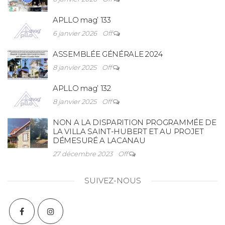
APLLO mag’ 133
6 janvier 2026
Off
ASSEMBLÉE GÉNÉRALE 2024
8 janvier 2025
Off
APLLO mag’ 132
8 janvier 2025
Off
NON A LA DISPARITION PROGRAMMÉE DE
LA VILLA SAINT-HUBERT ET AU PROJET
DÉMESURÉ A LACANAU
27 décembre 2023
Off
SUIVEZ-NOUS