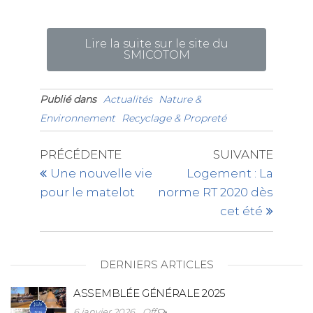
Lire la suite sur le site du
SMICOTOM
Publié dans
Actualités
Nature &
Environnement
Recyclage & Propreté
PRÉCÉDENTE
SUIVANTE
Une nouvelle vie
Logement : La
pour le matelot
norme RT 2020 dès
cet été
DERNIERS ARTICLES
ASSEMBLÉE GÉNÉRALE 2025
6 janvier 2026
Off