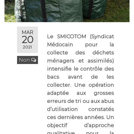
MAR
Le SMICOTOM (Syndicat
20
Médocain pour la
2021
collecte des déchets
Non
ménagers et assimilés)
intensifie le contrôle des
bacs avant de les
collecter. Une opération
adaptée aux grosses
erreurs de tri ou aux abus
d’utilisation constatés
ces dernières années. Un
objectif d’approche
qualitative pour la