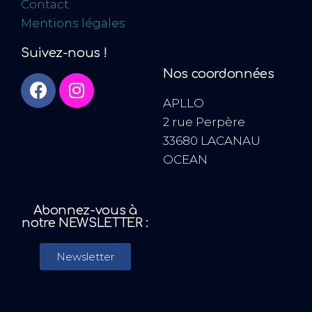
Contact
Mentions légales
Suivez-nous !
Nos coordonnées
APLLO
2 rue Perpère
33680 LACANAU
OCEAN
Abonnez-vous à
notre NEWSLETTER :
Newsletter