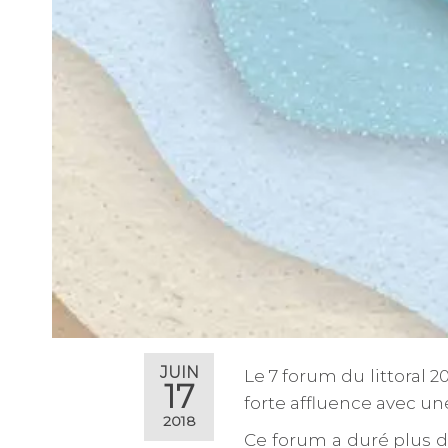
JUIN
Le 7 forum du littoral 
17
forte affluence avec un
2018
Ce forum a duré plus d