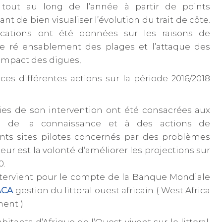
 tout au long de l’année à partir de points
 de bien visualiser l’évolution du trait de côte.
cations ont été données sur les raisons de
 ré ensablement des plages et l’attaque des
’impact des digues,
es différentes actions sur la période 2016/2018
ies de son intervention ont été consacrées aux
ion de la connaissance et à des actions de
ents sites pilotes concernés par des problèmes
eur est la volonté d’améliorer les projections sur
0.
tervient pour le compte de la Banque Mondiale
CA
gestion du littoral ouest africain ( West Africa
ent )
itants d’Afrique de l’Ouest vivent sur le littoral,