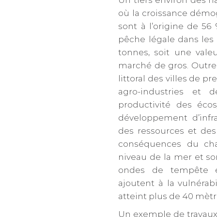
où la croissance démog
sont à l’origine de 56
pêche légale dans les 
tonnes, soit une valeu
marché de gros. Outre l
littoral des villes de p
agro-industries et d
productivité des éco
développement d’infra
des ressources et des h
conséquences du chan
niveau de la mer et so
ondes de tempête et
ajoutent à la vulnérabi
atteint plus de 40 mètr
Un exemple de travaux