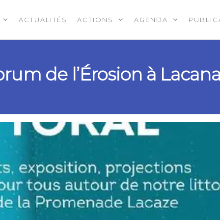
ACTUALITÉS
ACTIONS
AGENDA
PUBLIC
rum de l’Érosion à Lacan