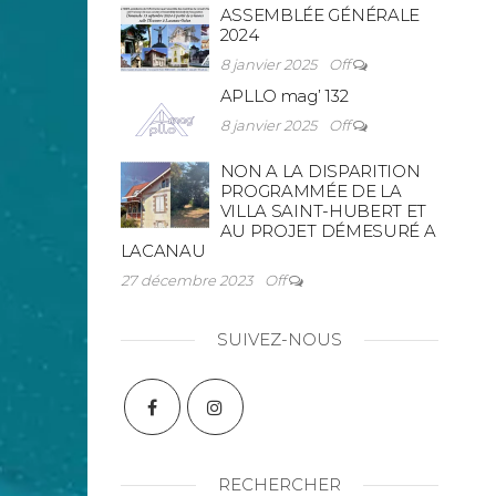
ASSEMBLÉE GÉNÉRALE
2024
8 janvier 2025
Off
APLLO mag’ 132
8 janvier 2025
Off
NON A LA DISPARITION
PROGRAMMÉE DE LA
VILLA SAINT-HUBERT ET
AU PROJET DÉMESURÉ A
LACANAU
27 décembre 2023
Off
SUIVEZ-NOUS
RECHERCHER