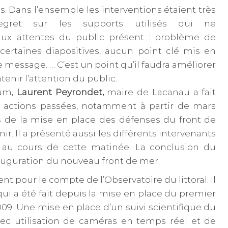
es. Dans l’ensemble les interventions étaient très
regret sur les supports utilisés qui ne
aux attentes du public présent : problème de
e certaines diapositives, aucun point clé mis en
 message. … C’est un point qu’il faudra améliorer
tenir l’attention du public.
um,
Laurent Peyrondet,
maire de Lacanau a fait
 actions passées, notamment à partir de mars
s de la mise en place des défenses du front de
ir. Il a présenté aussi les différents intervenants
 au cours de cette matinée. La conclusion du
nauguration du nouveau front de mer.
ent pour le compte de l’Observatoire du littoral. Il
ui a été fait depuis la mise en place du premier
09. Une mise en place d’un suivi scientifique du
avec utilisation de caméras en temps réel et de