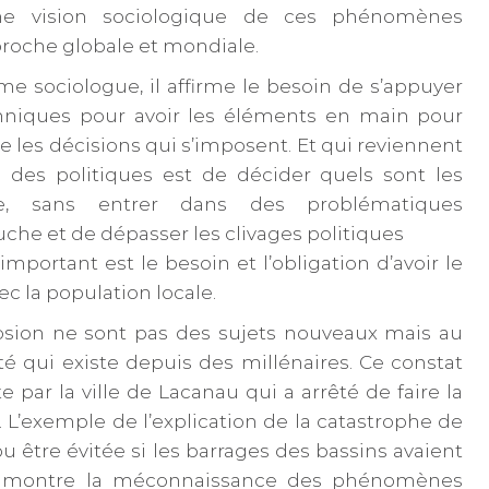
ne vision sociologique de ces phénomènes
roche globale et mondiale.
 sociologue, il affirme le besoin de s’appuyer
hniques pour avoir les éléments en main pour
 les décisions qui s’imposent. Et qui reviennent
e des politiques est de décider quels sont les
dre, sans entrer dans des problématiques
uche et de dépasser les clivages politiques
portant est le besoin et l’obligation d’avoir le
ec la population locale.
sion ne sont pas des sujets nouveaux mais au
té qui existe depuis des millénaires. Ce constat
 par la ville de Lacanau qui a arrêté de faire la
. L’exemple de l’explication de la catastrophe de
 être évitée si les barrages des bassins avaient
, montre la méconnaissance des phénomènes