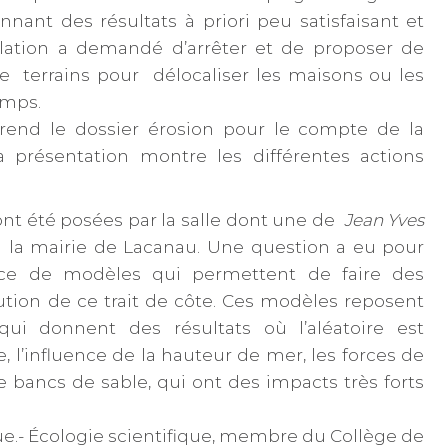
nnant des résultats à priori peu satisfaisant et
lation a demandé d’arrêter et de proposer de
e terrains pour délocaliser les maisons ou les
emps.
end le dossier érosion pour le compte de la
 présentation montre les différentes actions
ont été posées par la salle dont une de
Jean Yves
à la mairie de Lacanau. Une question a eu pour
ace de modèles qui permettent de faire des
lution de ce trait de côte. Ces modèles reposent
ui donnent des résultats où l’aléatoire est
 l’influence de la hauteur de mer, les forces de
e bancs de sable, qui ont des impacts très forts
e.- Écologie scientifique, membre du Collège de