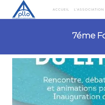
ACCUEIL
L’ASSOCIATION
APLLO
7éme Fo