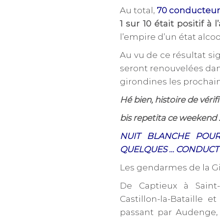
Au total,
70 conducteurs
1 sur 10 était positif à l
l’empire d’un état alcoo
Au vu de ce résultat sig
seront renouvelées dan
girondines les prochai
Hé bien, histoire de véri
bis repetita ce weekend
NUIT BLANCHE POUR
QUELQUES … CONDUCTE
Les gendarmes de la Giro
De C
aptieux à Saint
Castillon-la-Bataille 
passant par Audenge, 