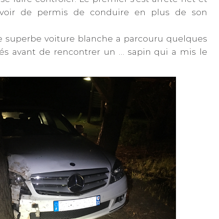
avoir de permis de conduire en plus de son
e superbe voiture blanche a parcouru quelques
és avant de rencontrer un … sapin qui a mis le