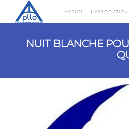
ACCUEIL
L’ASSOCIATION
APLLO
NUIT BLANCHE POU
Q