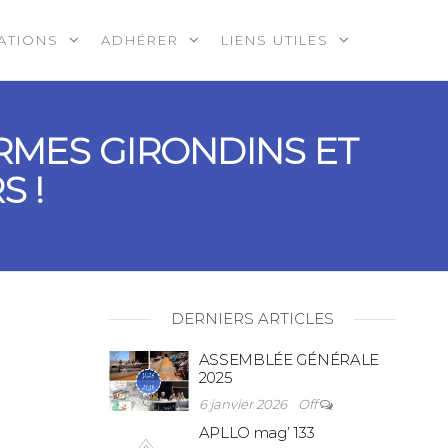
ATIONS
ADHÉRER
LIENS UTILES
RMES GIRONDINS ET
 !
DERNIERS ARTICLES
ASSEMBLÉE GÉNÉRALE
2025
6 janvier 2026
Off
APLLO mag’ 133