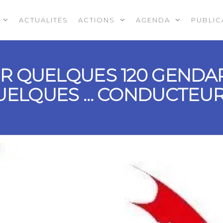
ACTUALITÉS
ACTIONS
AGENDA
PUBLIC
R QUELQUES 120 GENDA
UELQUES … CONDUCTEURS