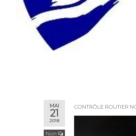
MAI
CONTRÔLE ROUTIER N
21
2018
Non