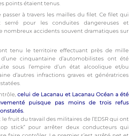
s points étaient tenus.
e passer à travers les mailles du filet. Ce filet qui
nt serré pour les conduites dangereuses et
e de nombreux accidents souvent dramatiques sur
ont tenu le territoire effectuant près de mille
 d’une cinquantaine d’automobilistes ont été
ite sous l’empire d’un état alcoolique et/ou
aine d’autres infractions graves et génératrices
statées.
ntrôle,
celui de Lacanau et Lacanau Océan a été
uvementé puisque pas moins de trois refus
onstatés.
e fruit du travail des militaires de l’EDSR qui ont
top stick” pour arrêter deux conducteurs qui
se faire contrôler. Le premier s’est arrêté net et