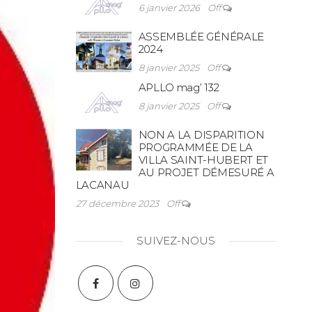
6 janvier 2026
Off
ASSEMBLÉE GÉNÉRALE
2024
8 janvier 2025
Off
APLLO mag’ 132
8 janvier 2025
Off
NON A LA DISPARITION
PROGRAMMÉE DE LA
VILLA SAINT-HUBERT ET
AU PROJET DÉMESURÉ A
LACANAU
27 décembre 2023
Off
SUIVEZ-NOUS