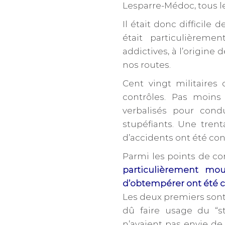
Lesparre-Médoc, tous le
Il était donc difficile d
était particulièreme
addictives, à l’origin
nos routes.
Cent vingt militaires 
contrôles. Pas moins
verbalisés pour condu
stupéfiants. Une trent
d’accidents ont été con
Parmi les points de co
particulièrement mo
d’obtempérer ont été c
Les deux premiers sont l
dû faire usage du “s
n’avaient pas envie de 