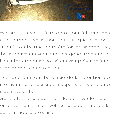
ycliste lui a voulu faire demi tour à la vue des
 seulement voilà, son état a quelque peu
puisqu’il tombe une première fois de sa monture,
ombe à nouveau avant que les gendarmes ne le
l était fortement alcoolisé et avait prévu de faire
e son domicile dans cet état !
 conducteurs ont bénéficié de la rétention de
ire avant une possible suspension voire une
s persévérants.
ront attendre, pour l’un, le bon vouloir d’un
remonter dans son véhicule, pour l’autre, la
dont la moto a été saisie.