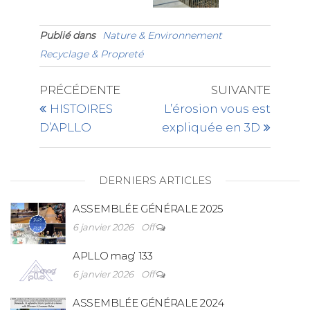
Publié dans
Nature & Environnement
Recyclage & Propreté
PRÉCÉDENTE
SUIVANTE
HISTOIRES
L’érosion vous est
D’APLLO
expliquée en 3D
DERNIERS ARTICLES
ASSEMBLÉE GÉNÉRALE 2025
6 janvier 2026
Off
APLLO mag’ 133
6 janvier 2026
Off
ASSEMBLÉE GÉNÉRALE 2024