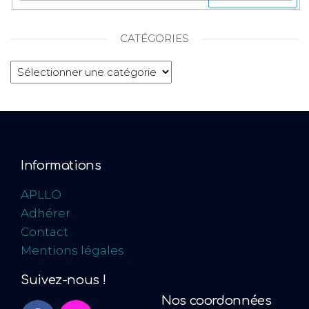
CATÉGORIES
Informations
APLLO
Adhérer
Contact
Mentions légales
Suivez-nous !
Nos coordonnées