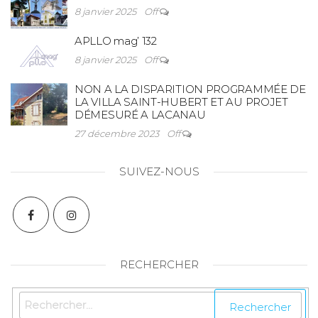
8 janvier 2025
Off
APLLO mag’ 132
8 janvier 2025
Off
NON A LA DISPARITION PROGRAMMÉE DE
LA VILLA SAINT-HUBERT ET AU PROJET
DÉMESURÉ A LACANAU
27 décembre 2023
Off
SUIVEZ-NOUS
RECHERCHER