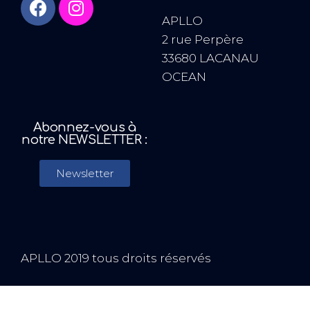
APLLO
2 rue Perpère
33680 LACANAU
OCEAN
Abonnez-vous à
notre NEWSLETTER :
Newsletter
APLLO 2019 tous droits réservés
Tricoté par
Yvette & Simone