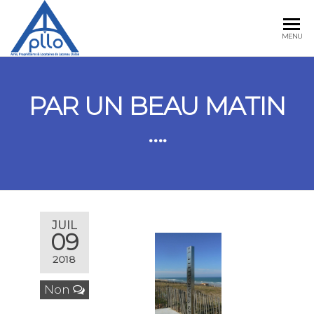
APLLO
MENU
PAR UN BEAU MATIN
….
JUIL
09
2018
Non